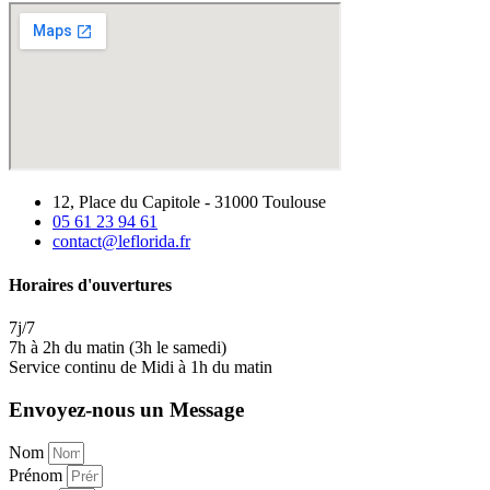
12, Place du Capitole - 31000 Toulouse
05 61 23 94 61
contact@leflorida.fr
Horaires d'ouvertures
7j/7
7h à 2h du matin (3h le samedi)
Service continu de Midi à 1h du matin
Envoyez-nous un Message
Nom
Prénom