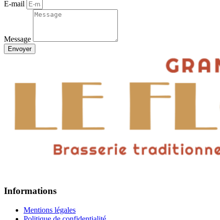
E-mail
Message
Envoyer
Informations
Mentions légales
Politique de confidentialité